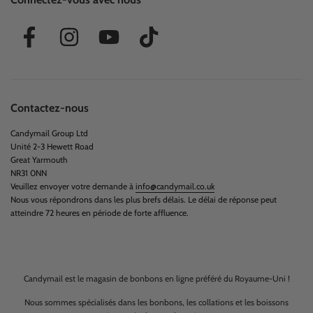
Contactez-nous
Candymail Group Ltd
Unité 2-3 Hewett Road
Great Yarmouth
NR31 0NN
Veuillez envoyer votre demande à
info@candymail.co.uk
Nous vous répondrons dans les plus brefs délais. Le délai de réponse peut
atteindre 72 heures en période de forte affluence.
Candymail est le magasin de bonbons en ligne préféré du Royaume-Uni !
Nous sommes spécialisés dans les bonbons, les collations et les boissons