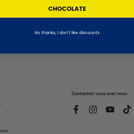
CHOCOLATE
No thanks, I don't like discounts
Connectez-vous avec nous
s
oduit