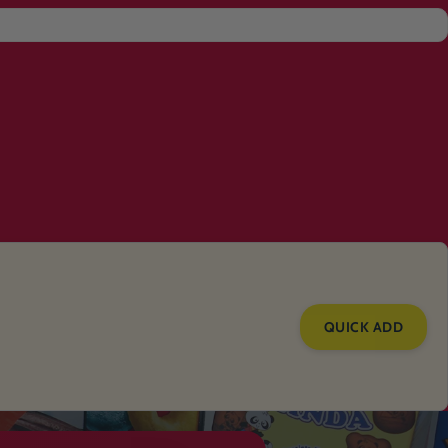
QUICK ADD