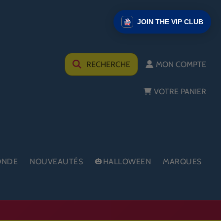
JOIN THE VIP CLUB
RECHERCHE
MON COMPTE
VOTRE PANIER
ONDE
NOUVEAUTÉS
🎃HALLOWEEN
MARQUES