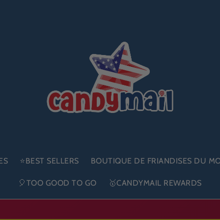
ES
⭐BEST SELLERS
BOUTIQUE DE FRIANDISES DU M
🎈TOO GOOD TO GO
🥇CANDYMAIL REWARDS