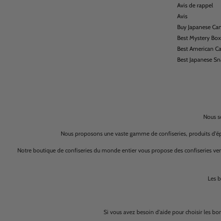
Avis de rappel
Avis
Buy Japanese Ca
Best Mystery Bo
Best American C
Best Japanese S
Nous s
Nous proposons une vaste gamme de confiseries, produits d'épi
Notre boutique de confiseries du monde entier vous propose des confiseries ven
Les b
Si vous avez besoin d'aide pour choisir les b