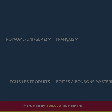
ROYAUME-UNI (GBP £)
FRANÇAIS
TOUS LES PRODUITS
BOÎTES À BONBONS MYSTÈR
⭐ Trusted by
400,000+
customers