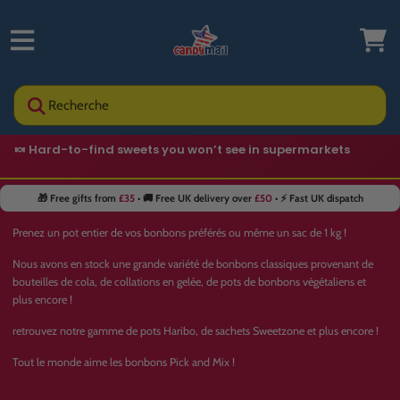
Recherche
🍬 Hard-to-find sweets you won’t see in supermarkets
🎁 Free gifts from
£35
• 🚚 Free UK delivery over
£50
• ⚡ Fast UK dispatch
Prenez un pot entier de vos bonbons préférés ou même un sac de 1 kg !
Nous avons en stock une grande variété de bonbons classiques provenant de
bouteilles de cola, de collations en gelée, de pots de bonbons végétaliens et
plus encore !
retrouvez notre gamme de pots Haribo, de sachets Sweetzone et plus encore !
Tout le monde aime les bonbons Pick and Mix !