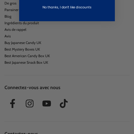
De gros
No thanks, I don't like discounts
Parrainer un ami
Blog
Ingrédients du produit
Avis de rappel
Avis
Buy Japanese Candy UK
Best Mystery Boxes UK
Best American Candy Box UK
Best Japanese Snack Box UK
Connectez-vous avec nous
Contactez-nous